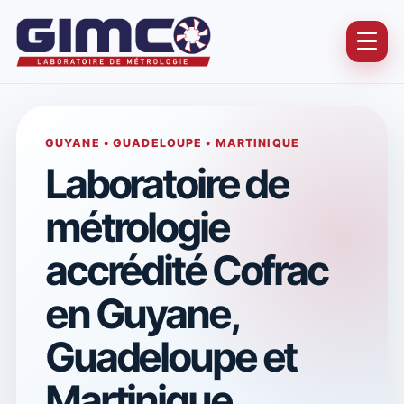
GUYANE • GUADELOUPE • MARTINIQUE
Laboratoire de
métrologie
accrédité Cofrac
en Guyane,
Guadeloupe et
Martinique