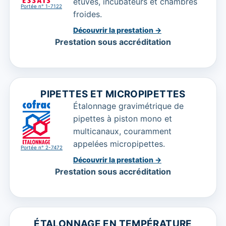
étuves, incubateurs et chambres
Portée n° 1-7122
froides.
Découvrir la prestation →
Prestation sous accréditation
PIPETTES ET MICROPIPETTES
Étalonnage gravimétrique de
pipettes à piston mono et
multicanaux, couramment
appelées micropipettes.
Portée n° 2-7472
Découvrir la prestation →
Prestation sous accréditation
ÉTALONNAGE EN TEMPÉRATURE